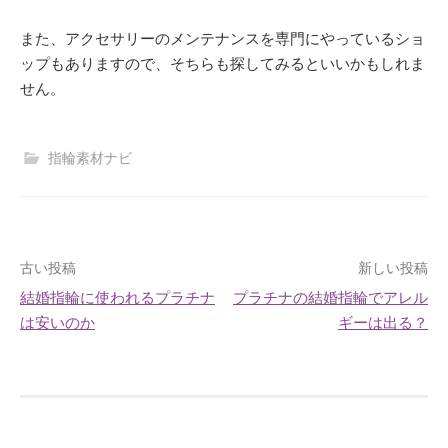
また、アクセサリーのメンテナンスを専門にやっているショ
ップもありますので、そちらも探してみるといいかもしれま
せん。
指輪素材ナビ
投
古い投稿
新しい投稿
結婚指輪に使われるプラチナ
プラチナの結婚指輪でアレル
稿
は安いのか
ギーは出る？
ナ
ビ
ゲ