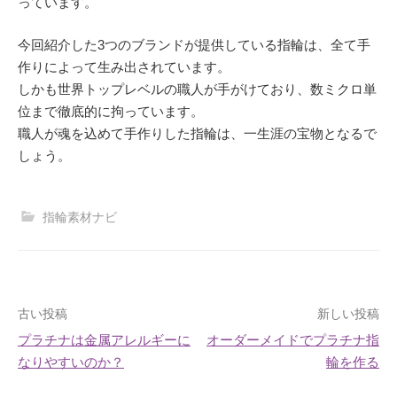
っています。
今回紹介した3つのブランドが提供している指輪は、全て手
作りによって生み出されています。
しかも世界トップレベルの職人が手がけており、数ミクロ単
位まで徹底的に拘っています。
職人が魂を込めて手作りした指輪は、一生涯の宝物となるで
しょう。
指輪素材ナビ
投
古い投稿
新しい投稿
プラチナは金属アレルギーに
オーダーメイドでプラチナ指
稿
なりやすいのか？
輪を作る
ナ