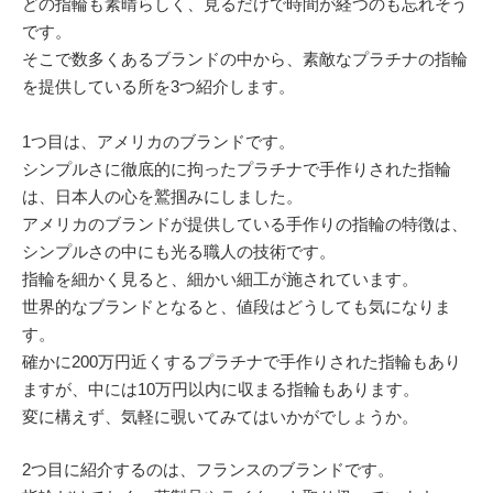
どの指輪も素晴らしく、見るだけで時間が経つのも忘れそう
です。
そこで数多くあるブランドの中から、素敵なプラチナの指輪
を提供している所を3つ紹介します。
1つ目は、アメリカのブランドです。
シンプルさに徹底的に拘ったプラチナで手作りされた指輪
は、日本人の心を鷲掴みにしました。
アメリカのブランドが提供している手作りの指輪の特徴は、
シンプルさの中にも光る職人の技術です。
指輪を細かく見ると、細かい細工が施されています。
世界的なブランドとなると、値段はどうしても気になりま
す。
確かに200万円近くするプラチナで手作りされた指輪もあり
ますが、中には10万円以内に収まる指輪もあります。
変に構えず、気軽に覗いてみてはいかがでしょうか。
2つ目に紹介するのは、フランスのブランドです。