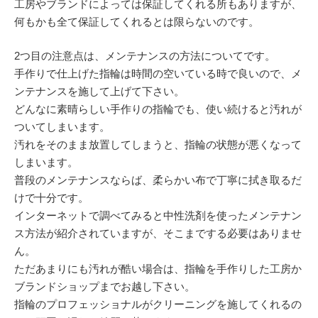
工房やブランドによっては保証してくれる所もありますが、
何もかも全て保証してくれるとは限らないのです。
2つ目の注意点は、メンテナンスの方法についてです。
手作りで仕上げた指輪は時間の空いている時で良いので、メ
ンテナンスを施して上げて下さい。
どんなに素晴らしい手作りの指輪でも、使い続けると汚れが
ついてしまいます。
汚れをそのまま放置してしまうと、指輪の状態が悪くなって
しまいます。
普段のメンテナンスならば、柔らかい布で丁寧に拭き取るだ
けで十分です。
インターネットで調べてみると中性洗剤を使ったメンテナン
ス方法が紹介されていますが、そこまでする必要はありませ
ん。
ただあまりにも汚れが酷い場合は、指輪を手作りした工房か
ブランドショップまでお越し下さい。
指輪のプロフェッショナルがクリーニングを施してくれるの