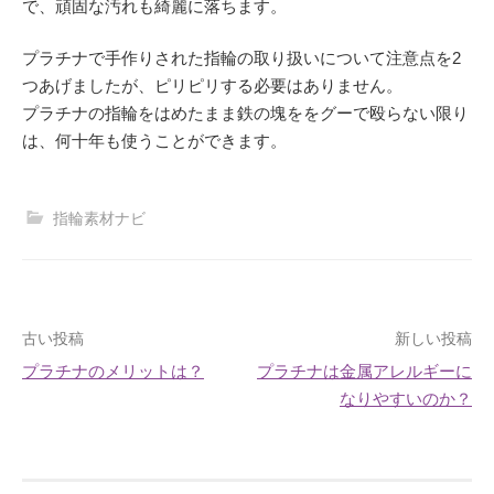
で、頑固な汚れも綺麗に落ちます。
プラチナで手作りされた指輪の取り扱いについて注意点を2
つあげましたが、ピリピリする必要はありません。
プラチナの指輪をはめたまま鉄の塊ををグーで殴らない限り
は、何十年も使うことができます。
指輪素材ナビ
投
古い投稿
新しい投稿
プラチナのメリットは？
プラチナは金属アレルギーに
稿
なりやすいのか？
ナ
ビ