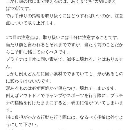
しかし孫の代にまで使えるのは、あくまでも“大切に使え
ば”の話です。
では手作りの指輪を取り扱うにはどうすればいいのか、注意
点について取り上げます。
1つ目の注意点は、取り扱いには十分に注意することです。
当たり前と言われるとそれまでですが、当たり前のことだか
らこそ肝に銘じておくべきです。
プラチナは非常に固い素材で、滅多に壊れることはありませ
ん。
しかし例えどんなに固い素材でできていても、形があるもの
に変わりはないのです。
形あるものは必ず何処かで傷をつけ、壊れてしまいます。
例えばアウトドアでキャンプやスポーツを行う際に、プラチ
ナの指輪を付けたままにすると、表面に傷がついてしまいま
す。
指に負担がかかる行動を行う際には、なるべく指輪は外すよ
うにして下さい。